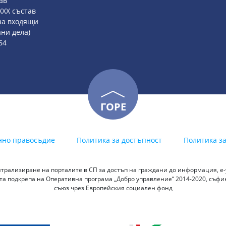
тав
, XXX състав
 за входящи
ни дела)
64
ГОРЕ
нно правосъдие
Политика за достъпност
Политика з
трализиране на порталите в СП за достъп на граждани до информация, е-у
а подкрепа на Оперативна програма „Добро управление“ 2014-2020, съф
съюз чрез Европейския социален фонд