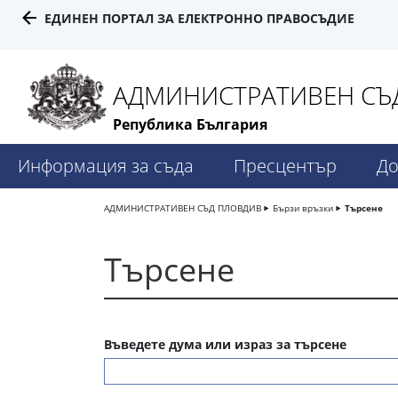
ЕДИНЕН ПОРТАЛ ЗА ЕЛЕКТРОННО ПРАВОСЪДИЕ
АДМИНИСТРАТИВЕН СЪД
Република България
Информация за съда
Пресцентър
До
АДМИНИСТРАТИВЕН СЪД ПЛОВДИВ
Бързи връзки
Търсене
Търсене
Въведете дума или израз за търсене