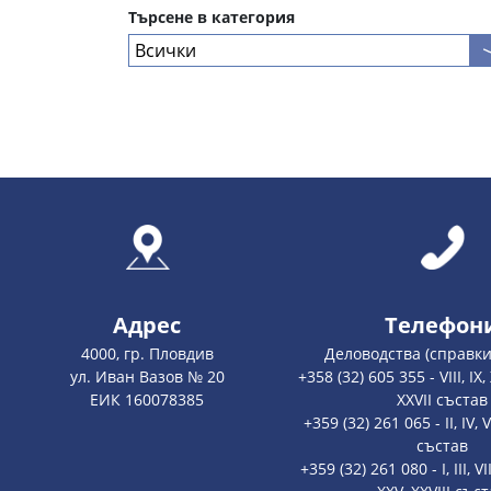
Търсене в категория
Адрес
Телефон
4000, гр. Пловдив
Деловодства (справки
ул. Иван Вазов № 20
+358 (32) 605 355 - VIII, IX, X,
ЕИК 160078385
XXVII състав
+359 (32) 261 065 - II, IV, V
състав
+359 (32) 261 080 - I, III, VII