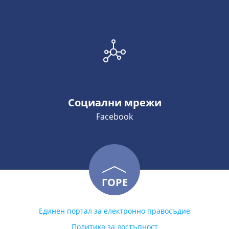
Социални мрежи
Facebook
ГОРЕ
Единен портал за електронно правосъдие
Политика за достъпност