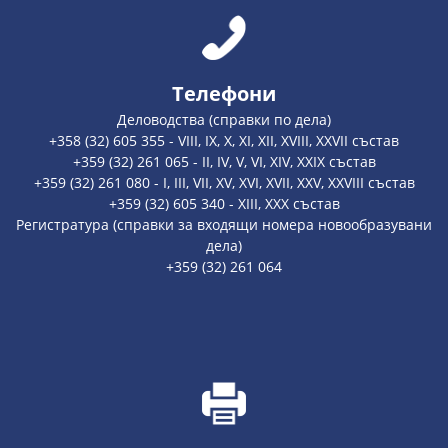
Телефони
Деловодства (справки по дела)
+358 (32) 605 355 - VIII, IX, X, XI, XII, XVIII, XXVII състав
+359 (32) 261 065 - II, IV, V, VI, XIV, XXIX състав
+359 (32) 261 080 - I, III, VII, XV, XVI, XVII, XXV, XXVIII състав
+359 (32) 605 340 - XIII, XXX състав
Регистратура (справки за входящи номера новообразувани
дела)
+359 (32) 261 064