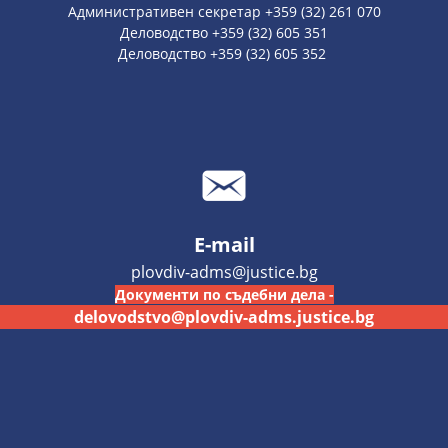
Административен секретар +359 (32) 261 070
Деловодство +359 (32) 605 351
Деловодство +359 (32) 605 352
E-mail
plovdiv-adms@justice.bg
Документи по съдебни дела -
delovodstvo@plovdiv-adms.justice.bg