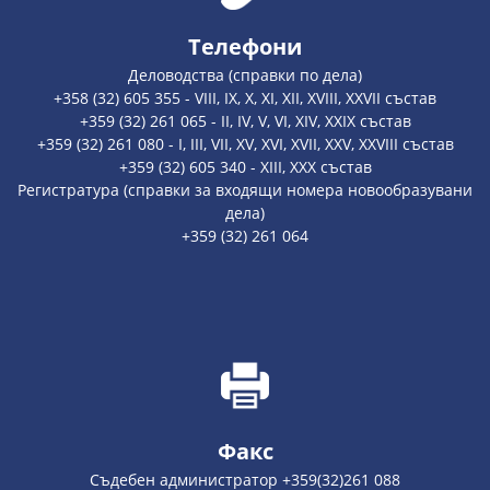
Телефони
Деловодства (справки по дела)
+358 (32) 605 355 - VIII, IX, X, XI, XII, XVIII, XXVII състав
+359 (32) 261 065 - II, IV, V, VI, XIV, XXIX състав
+359 (32) 261 080 - I, III, VII, XV, XVI, XVII, XXV, XXVIII състав
+359 (32) 605 340 - XIII, XXX състав
Регистратура (справки за входящи номера новообразувани
дела)
+359 (32) 261 064
Факс
Съдебен администратор +359(32)261 088