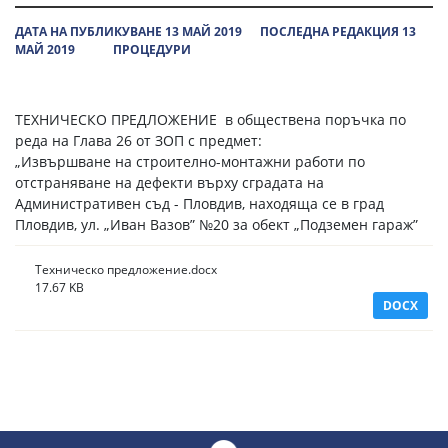
ДАТА НА ПУБЛИКУВАНЕ 13 МАЙ 2019
ПОСЛЕДНА РЕДАКЦИЯ 13
МАЙ 2019
ПРОЦЕДУРИ
ТЕХНИЧЕСКО ПРЕДЛОЖЕНИЕ в обществена поръчка по
реда на Глава 26 от ЗОП с предмет:
„Извършване на строително-монтажни работи по
отстраняване на дефекти върху сградата на
Административен съд - Пловдив, находяща се в град
Пловдив, ул. „Иван Вазов” №20 за обект „Подземен гараж”
Техническо предложение.docx
17.67 KB
DOCX