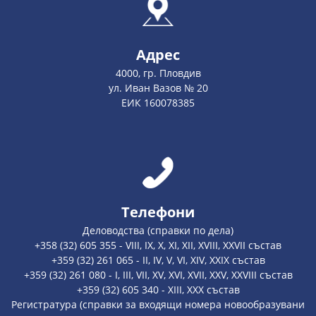
Адрес
4000, гр. Пловдив
ул. Иван Вазов № 20
ЕИК 160078385
Телефони
Деловодства (справки по дела)
+358 (32) 605 355 - VIII, IX, X, XI, XII, XVIII, XXVII състав
+359 (32) 261 065 - II, IV, V, VI, XIV, XXIX състав
+359 (32) 261 080 - I, III, VII, XV, XVI, XVII, XXV, XXVIII състав
+359 (32) 605 340 - XIII, XXX състав
Регистратура (справки за входящи номера новообразувани