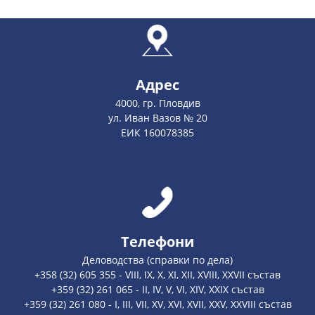
Адрес
4000, гр. Пловдив
ул. Иван Вазов № 20
ЕИК 160078385
Телефони
Деловодства (справки по дела)
+358 (32) 605 355 - VIII, IX, X, XI, XII, XVIII, XXVII състав
+359 (32) 261 065 - II, IV, V, VI, XIV, XXIX състав
+359 (32) 261 080 - I, III, VII, XV, XVI, XVII, XXV, XXVIII състав