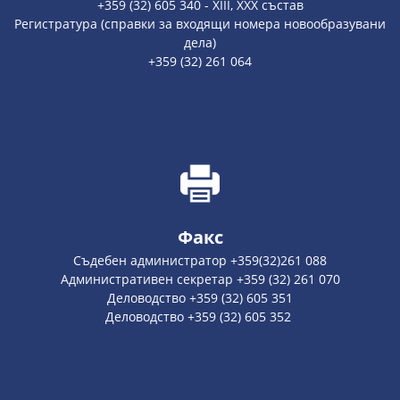
+359 (32) 605 340 - XIII, XXX състав
Регистратура (справки за входящи номера новообразувани
дела)
+359 (32) 261 064
Факс
Съдебен администратор +359(32)261 088
Административен секретар +359 (32) 261 070
Деловодство +359 (32) 605 351
Деловодство +359 (32) 605 352