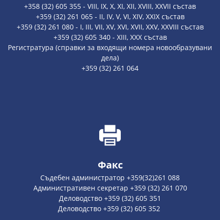
+358 (32) 605 355 - VIII, IX, X, XI, XII, XVIII, XXVII състав
+359 (32) 261 065 - II, IV, V, VI, XIV, XXIX състав
+359 (32) 261 080 - I, III, VII, XV, XVI, XVII, XXV, XXVIII състав
+359 (32) 605 340 - XIII, XXX състав
Регистратура (справки за входящи номера новообразувани
дела)
+359 (32) 261 064
Факс
Съдебен администратор +359(32)261 088
Административен секретар +359 (32) 261 070
Деловодство +359 (32) 605 351
Деловодство +359 (32) 605 352