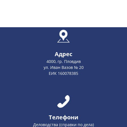
Адрес
4000, гр. Пловдив
ул. Иван Вазов № 20
ЕИК 160078385
Телефони
Деловодства (справки по дела)