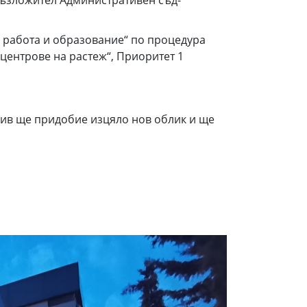
 работа и образование“ по процедура
центрове на растеж“, Приоритет 1
в ще придобие изцяло нов облик и ще