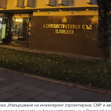
Извършване на инженеринг (проектиране, СМР и автор
а среда в сградата на Административен съд-Пловдив" с