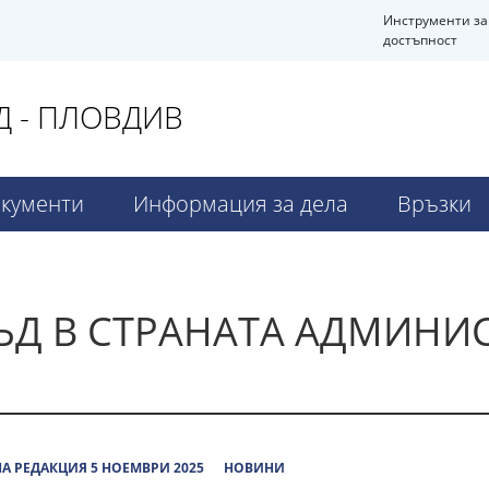
Инструменти за
достъпност
 - ПЛОВДИВ
кументи
Информация за дела
Връзки
ЪД В СТРАНАТА АДМИНИ
А РЕДАКЦИЯ 5 НОЕМВРИ 2025
НОВИНИ