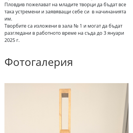
Пловдив пожелават на младите творци да бъдат все
така устремени и заявяващи себе си в начинанията
им.
Творбите са изложени в зала № 1 и могат да бъдат
разгледани в работното време на съда до 3 януари
2025 г.
Фотогалерия