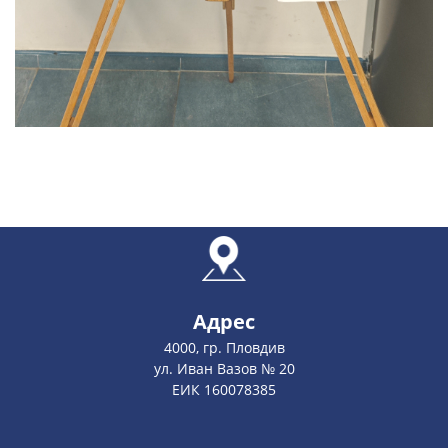
Адрес
4000, гр. Пловдив
ул. Иван Вазов № 20
ЕИК 160078385