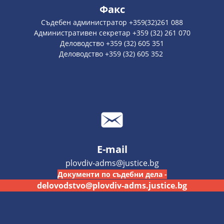
Факс
Съдебен администратор +359(32)261 088
Административен секретар +359 (32) 261 070
Деловодство +359 (32) 605 351
Деловодство +359 (32) 605 352
E-mail
plovdiv-adms@justice.bg
Документи по съдебни дела -
delovodstvo@plovdiv-adms.justice.bg