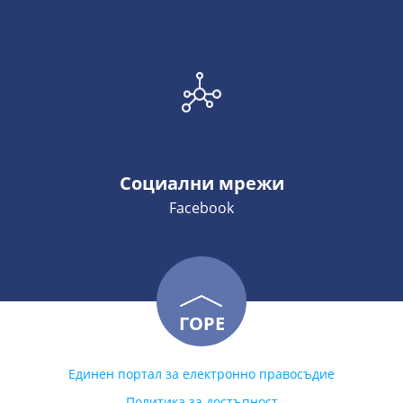
Социални мрежи
Facebook
ГОРЕ
Единен портал за електронно правосъдие
Политика за достъпност