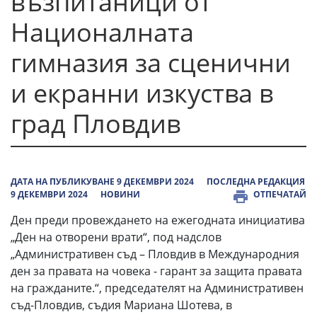
възпитаници от
Националната
гимназия за сценични
и екранни изкуства в
град Пловдив
ДАТА НА ПУБЛИКУВАНЕ 9 ДЕКЕМВРИ 2024
ПОСЛЕДНА РЕДАКЦИЯ
9 ДЕКЕМВРИ 2024
НОВИНИ
ОТПЕЧАТАЙ
Ден преди провеждането на ежегодната инициатива
„Ден на отворени врати“, под надслов
„Административен съд – Пловдив в Международния
ден за правата на човека - гарант за защита правата
на гражданите.“, председателят на Административен
съд-Пловдив, съдия Мариана Шотева, в