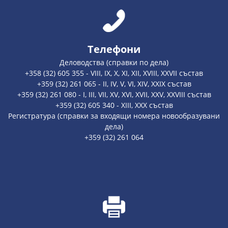
Телефони
Деловодства (справки по дела)
+358 (32) 605 355 - VIII, IX, X, XI, XII, XVIII, XXVII състав
+359 (32) 261 065 - II, IV, V, VI, XIV, XXIX състав
+359 (32) 261 080 - I, III, VII, XV, XVI, XVII, XXV, XXVIII състав
+359 (32) 605 340 - XIII, XXX състав
Регистратура (справки за входящи номера новообразувани
дела)
+359 (32) 261 064