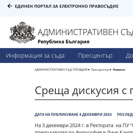
ЕДИНЕН ПОРТАЛ ЗА ЕЛЕКТРОННО ПРАВОСЪДИЕ
АДМИНИСТРАТИВЕН СЪД
Република България
Информация за съда
Пресцентър
До
АДМИНИСТРАТИВЕН СЪД ПЛОВДИВ
Пресцентър
Новини
Среща дискусия с
ДАТА НА ПУБЛИКУВАНЕ 4 ДЕКЕМВРИ 2024
ПОСЛЕДН
На 3 декември 2024 г. в Ректората на ПУ
преподавател по философия в Линк Кампус