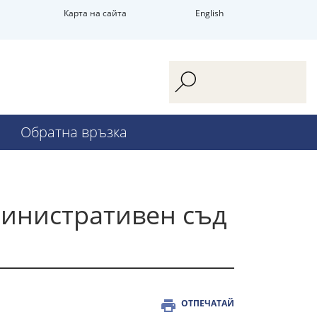
Карта на сайта
English
Обратна връзка
министративен съд
ОТПЕЧАТАЙ