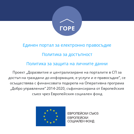
ГОРЕ
Единен портал за електронно правосъдие
Политика за достъпност
Политика за защита на личните данни
Проект „Доразвитие и централизиране на порталите в СП за
достъп на граждани до информация, е-услуги и е-правосъдие“, се
осъществява с финансовата подкрепа на Оперативна програма
„Добро управление“ 2014-2020, съфинансирана от Европейския
съюз чрез Европейския социален фонд