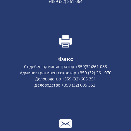
+359 (32) 261 064
Факс
Съдебен администратор +359(32)261 088
Административен секретар +359 (32) 261 070
Деловодство +359 (32) 605 351
Деловодство +359 (32) 605 352