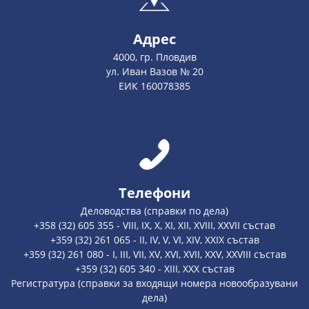
Адрес
4000, гр. Пловдив
ул. Иван Вазов № 20
ЕИК 160078385
Телефони
Деловодства (справки по дела)
+358 (32) 605 355 - VIII, IX, X, XI, XII, XVIII, XXVII състав
+359 (32) 261 065 - II, IV, V, VI, XIV, XXIX състав
+359 (32) 261 080 - I, III, VII, XV, XVI, XVII, XXV, XXVIII състав
+359 (32) 605 340 - XIII, XXX състав
Регистратура (справки за входящи номера новообразувани
дела)