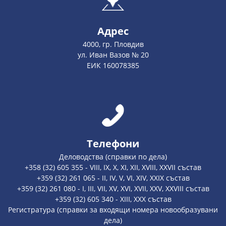
Адрес
4000, гр. Пловдив
ул. Иван Вазов № 20
ЕИК 160078385
Телефони
Деловодства (справки по дела)
+358 (32) 605 355 - VIII, IX, X, XI, XII, XVIII, XXVII състав
+359 (32) 261 065 - II, IV, V, VI, XIV, XXIX състав
+359 (32) 261 080 - I, III, VII, XV, XVI, XVII, XXV, XXVIII състав
+359 (32) 605 340 - XIII, XXX състав
Регистратура (справки за входящи номера новообразувани
дела)