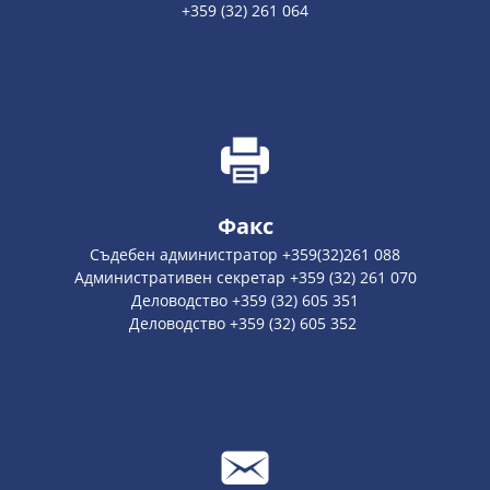
+359 (32) 261 064
Факс
Съдебен администратор +359(32)261 088
Административен секретар +359 (32) 261 070
Деловодство +359 (32) 605 351
Деловодство +359 (32) 605 352