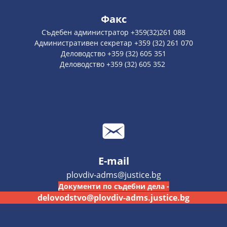
Факс
Съдебен администратор +359(32)261 088
Административен секретар +359 (32) 261 070
Деловодство +359 (32) 605 351
Деловодство +359 (32) 605 352
E-mail
plovdiv-adms@justice.bg
Документи по съдебни дела -
delovodstvo@plovdiv-adms.justice.bg