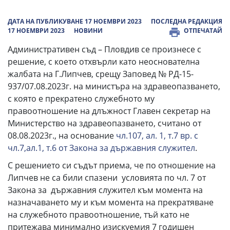
ДАТА НА ПУБЛИКУВАНЕ 17 НОЕМВРИ 2023
ПОСЛЕДНА РЕДАКЦИЯ
17 НОЕМВРИ 2023
НОВИНИ
ОТПЕЧАТАЙ
Административен съд – Пловдив се произнесе с
решение, с което отхвърли като неоснователна
жалбата на Г.Липчев, срещу Заповед № РД-15-
937/07.08.2023г. на министъра на здравеопазването,
с която е прекратено служебното му
правоотношение на длъжност Главен секретар на
Министерство на здравеопазването, считано от
08.08.2023г., на основание
чл.107, ал. 1, т.7 вр. с
чл.7,ал.1, т.6 от Закона за държавния служител
.
С решението си съдът приема, че по отношение на
Липчев не са били спазени условията по чл. 7 от
Закона за държавния служител към момента на
назначаването му и към момента на прекратяване
на служебното правоотношение, тъй като не
притежава минимално изискуемия 7 годишен