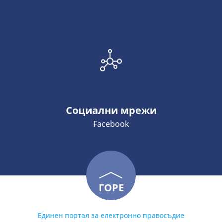
Социални мрежи
Facebook
ГОРЕ
Единен портал за електронно правосъдие