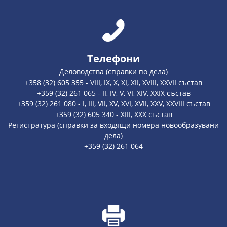
Телефони
Деловодства (справки по дела)
+358 (32) 605 355 - VIII, IX, X, XI, XII, XVIII, XXVII състав
+359 (32) 261 065 - II, IV, V, VI, XIV, XXIX състав
+359 (32) 261 080 - I, III, VII, XV, XVI, XVII, XXV, XXVIII състав
+359 (32) 605 340 - XIII, XXX състав
Регистратура (справки за входящи номера новообразувани
дела)
+359 (32) 261 064