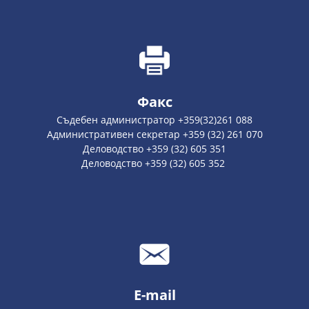
Факс
Съдебен администратор +359(32)261 088
Административен секретар +359 (32) 261 070
Деловодство +359 (32) 605 351
Деловодство +359 (32) 605 352
E-mail