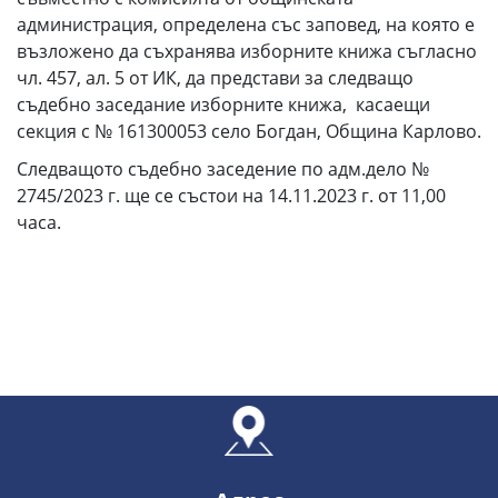
администрация, определена със заповед, на която е
възложено да съхранява изборните книжа съгласно
чл. 457, ал. 5 от ИК, да представи за следващо
съдебно заседание изборните книжа, касаещи
секция с № 161300053 село Богдан, Община Карлово.
Следващото съдебно заседение по адм.дело №
2745/2023 г. ще се състои на 14.11.2023 г. от 11,00
часа.