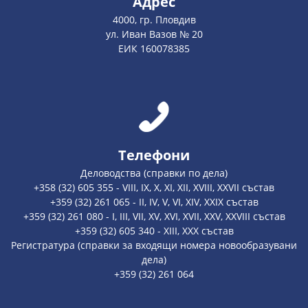
Адрес
4000, гр. Пловдив
ул. Иван Вазов № 20
ЕИК 160078385
Телефони
Деловодства (справки по дела)
+358 (32) 605 355 - VIII, IX, X, XI, XII, XVIII, XXVII състав
+359 (32) 261 065 - II, IV, V, VI, XIV, XXIX състав
+359 (32) 261 080 - I, III, VII, XV, XVI, XVII, XXV, XXVIII състав
+359 (32) 605 340 - XIII, XXX състав
Регистратура (справки за входящи номера новообразувани
дела)
+359 (32) 261 064