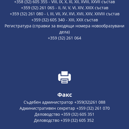
+358 (32) 605 355 - VIII, IX, X, XI, XII, XVIII, XXVII състав
+359 (32) 261 065 - II, IV, V, VI, XIV, XXIX състав
+359 (32) 261 080 - I, III, VII, XV, XVI, XVII, XXV, XXVIII състав
+359 (32) 605 340 - XIII, XXX състав
Регистратура (справки за входящи номера новообразувани
дела)
+359 (32) 261 064
Факс
Съдебен администратор +359(32)261 088
Административен секретар +359 (32) 261 070
Деловодство +359 (32) 605 351
Деловодство +359 (32) 605 352