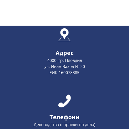
Адрес
4000, гр. Пловдив
ул. Иван Вазов № 20
ЕИК 160078385
Телефони
Деловодства (справки по дела)