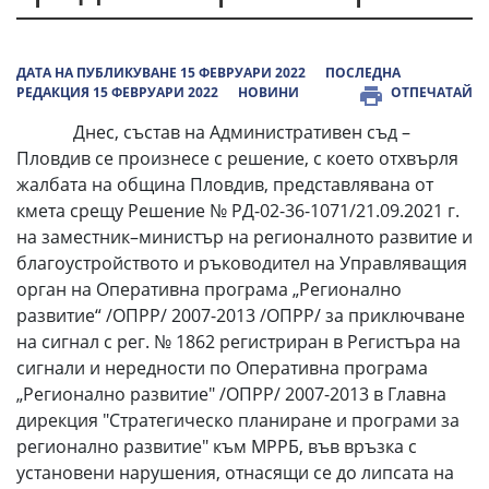
ДАТА НА ПУБЛИКУВАНЕ 15 ФЕВРУАРИ 2022
ПОСЛЕДНА
РЕДАКЦИЯ 15 ФЕВРУАРИ 2022
НОВИНИ
ОТПЕЧАТАЙ
Днес, състав на Административен съд –
Пловдив се произнесе с решение, с което отхвърля
жалбата на община Пловдив, представлявана от
кмета срещу Решение № РД-02-36-1071/21.09.2021 г.
на заместник–министър на регионалното развитие и
благоустройството и ръководител на Управляващия
орган на Оперативна програма „Регионално
развитие“ /ОПРР/ 2007-2013 /ОПРР/ за приключване
на сигнал с рег. № 1862 регистриран в Регистъра на
сигнали и нередности по Оперативна програма
„Регионално развитие" /ОПРР/ 2007-2013 в Главна
дирекция "Стратегическо планиране и програми за
регионално развитие" към МРРБ, във връзка с
установени нарушения, отнасящи се до липсата на