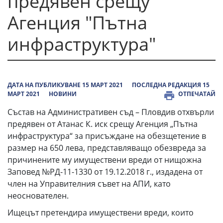
предявен срещу
Агенция "Пътна
инфраструктура"
ДАТА НА ПУБЛИКУВАНЕ 15 МАРТ 2021
ПОСЛЕДНА РЕДАКЦИЯ 15
МАРТ 2021
НОВИНИ
ОТПЕЧАТАЙ
Състав на Административен съд – Пловдив отхвърли
предявен от Атанас К. иск срещу Агенция „Пътна
инфраструктура“ за присъждане на обезщетение в
размер на 650 лева, представляващо обезвреда за
причинените му имущест­вени вреди от нищожна
Заповед №РД-11-1330 от 19.12.2018 г., издадена от
член на Управителния съвет на АПИ, като
неоснователен.
Ищецът претендира имуществени вреди, които