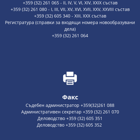
+359 (32) 261 065 - II, IV, V, VI, XIV, XXIX състав
+359 (32) 261 080 - I, III, VII, XV, XVI, XVII, XXV, XXVIII състав
+359 (32) 605 340 - XIII, XXX състав
Регистратура (справки за входящи номера новообразувани
дела)
+359 (32) 261 064
Факс
Съдебен администратор +359(32)261 088
Административен секретар +359 (32) 261 070
Деловодство +359 (32) 605 351
Деловодство +359 (32) 605 352