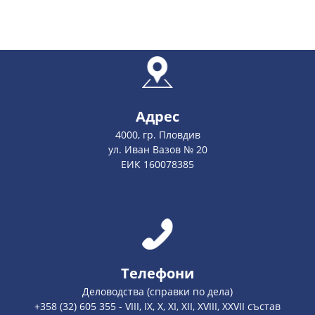
Адрес
4000, гр. Пловдив
ул. Иван Вазов № 20
ЕИК 160078385
Телефони
Деловодства (справки по дела)
+358 (32) 605 355 - VIII, IX, X, XI, XII, XVIII, XXVII състав