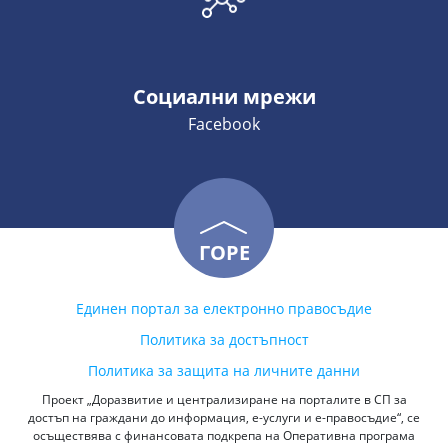
Социални мрежи
Facebook
ГОРЕ
Единен портал за електронно правосъдие
Политика за достъпност
Политика за защита на личните данни
Проект „Доразвитие и централизиране на порталите в СП за
достъп на граждани до информация, е-услуги и е-правосъдие“, се
осъществява с финансовата подкрепа на Оперативна програма