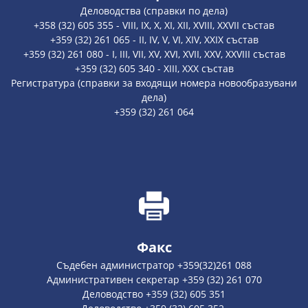
Деловодства (справки по дела)
+358 (32) 605 355 - VIII, IX, X, XI, XII, XVIII, XXVII състав
+359 (32) 261 065 - II, IV, V, VI, XIV, XXIX състав
+359 (32) 261 080 - I, III, VII, XV, XVI, XVII, XXV, XXVIII състав
+359 (32) 605 340 - XIII, XXX състав
Регистратура (справки за входящи номера новообразувани
дела)
+359 (32) 261 064
Факс
Съдебен администратор +359(32)261 088
Административен секретар +359 (32) 261 070
Деловодство +359 (32) 605 351