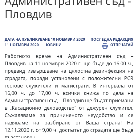
Административен съд -
Пловдив
ДАТА НА ПУБЛИКУВАНЕ 10 НОЕМВРИ 2020
ПОСЛЕДНА РЕДАКЦИЯ
11 НОЕМВРИ 2020
НОВИНИ
ОТПЕЧАТАЙ
Работното време на Административен съд –
Пловдив на 11 ноември 2020 г. ще бъде до 16.00 ч.,
предвид извършване на цялостна дезинфекция на
сградата, поради установени с положителни PCR
тестове служители и магистрати. В интервала от
16,00 ч. до 17,00 ч. всички книжа по дела на
Административен съд – Пловдив ще бъдат приемани
в „Касационно деловодство“ от дежурен служител.
Съжаляваме за причиненото неудобство и се
надяваме на разбиране от Ваша страна! На
12.11.2020 г. от 9,00 ч. достъпът до сградата ще бъде
възстановен.